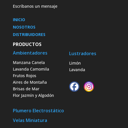
Escríbanos un mensaje
INICIO
NOSOTROS
DISTRIBUIDORES
PRODUCTOS
Ambientadores
Lustradores
Manzana Canela
Limón
Lavanda Camomila
Lavanda
Frutos Rojos
Aires de Montaña
Brisas de Mar
Flor Jazmín y Algodón
Plumero Electrostático
Velas Miniatura