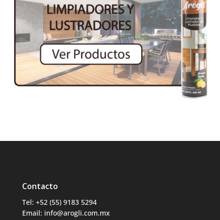
Contacto
Tel: +52 (55) 9183 5294
Email: info@arogli.com.mx