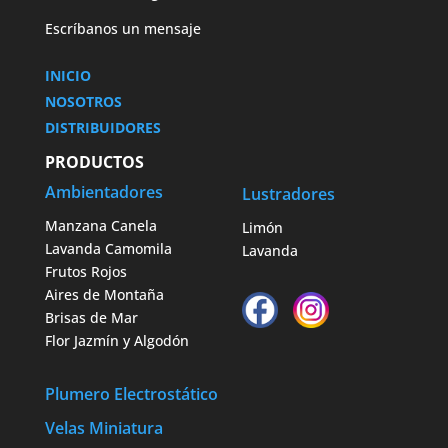
Escríbanos un mensaje
INICIO
NOSOTROS
DISTRIBUIDORES
PRODUCTOS
Ambientadores
Lustradores
Manzana Canela
Limón
Lavanda Camomila
Lavanda
Frutos Rojos
Aires de Montaña
Brisas de Mar
Flor Jazmín y Algodón
Plumero Electrostático
Velas Miniatura