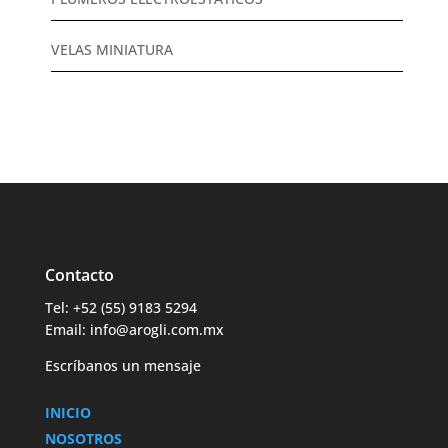
VELAS MINIATURA
Contacto
Tel: +52 (55) 9183 5294
Email: info@arogli.com.mx
Escríbanos un mensaje
INICIO
NOSOTROS